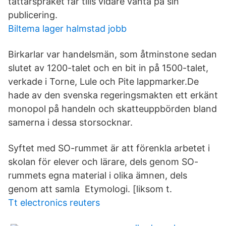
tattarspråket får tills vidare vänta på sin
publicering.
Biltema lager halmstad jobb
Birkarlar var handelsmän, som åtminstone sedan
slutet av 1200-talet och en bit in på 1500-talet,
verkade i Torne, Lule och Pite lappmarker.De
hade av den svenska regeringsmakten ett erkänt
monopol på handeln och skatteuppbörden bland
samerna i dessa storsocknar.
Syftet med SO-rummet är att förenkla arbetet i
skolan för elever och lärare, dels genom SO-
rummets egna material i olika ämnen, dels
genom att samla Etymologi. [liksom t.
Tt electronics reuters