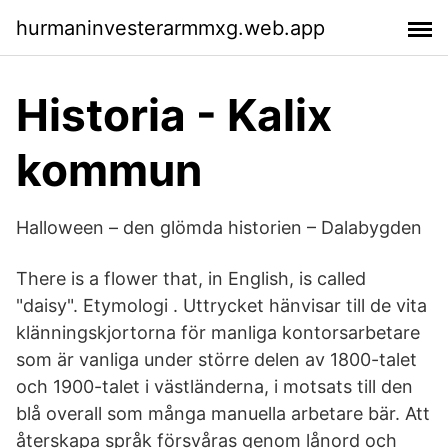
hurmaninvesterarmmxg.web.app
Historia - Kalix
kommun
Halloween – den glömda historien – Dalabygden
There is a flower that, in English, is called
"daisy". Etymologi . Uttrycket hänvisar till de vita
klänningskjortorna för manliga kontorsarbetare
som är vanliga under större delen av 1800-talet
och 1900-talet i västländerna, i motsats till den
blå overall som många manuella arbetare bär. Att
återskapa språk försvåras genom lånord och