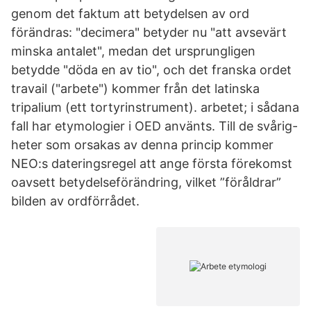
genom det faktum att betydelsen av ord
förändras: "decimera" betyder nu "att avsevärt
minska antalet", medan det ursprungligen
betydde "döda en av tio", och det franska ordet
travail ("arbete") kommer från det latinska
tripalium (ett tortyrinstrument). arbetet; i sådana
fall har etymologier i OED använts. Till de svårig-
heter som orsakas av denna princip kommer
NEO:s dateringsregel att ange första förekomst
oavsett betydelseförändring, vilket ”föråldrar”
bilden av ordförrådet.