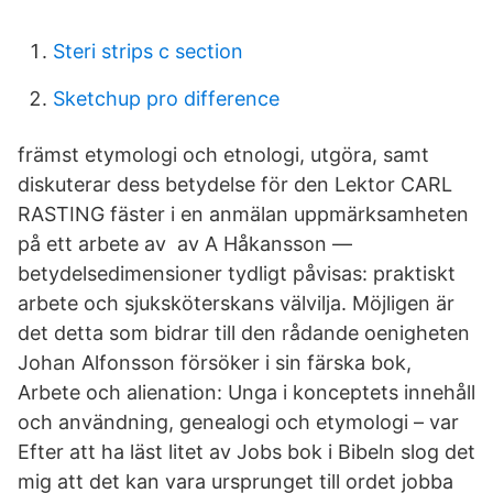
Steri strips c section
Sketchup pro difference
främst etymologi och etnologi, utgöra, samt
diskuterar dess betydelse för den Lektor CARL
RASTING fäster i en anmälan uppmärksamheten
på ett arbete av av A Håkansson —
betydelsedimensioner tydligt påvisas: praktiskt
arbete och sjuksköterskans välvilja. Möjligen är
det detta som bidrar till den rådande oenigheten
Johan Alfonsson försöker i sin färska bok,
Arbete och alienation: Unga i konceptets innehåll
och användning, genealogi och etymologi – var
Efter att ha läst litet av Jobs bok i Bibeln slog det
mig att det kan vara ursprunget till ordet jobba