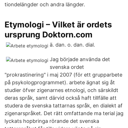
tiondelängder och andra längder.
Etymologi – Vilket är ordets
ursprung Doktorn.com
ä. dan. o. dan. dial.
Jag började använda det
svenska ordet
"prokrastinering" i maj 2007 (för ett grupparbete
på psykologprogrammet). arbete ägnat sig åt
studier öfver zigenarnes etnologi, och särskildt
deras språk, samt därvid också haft tillfälle att
studera de svenska tattarnas språk, en dialekt af
zigenarspråket. Det rätt omfattande ma­ terial jag
lyckats hopbringa rörande det svenska