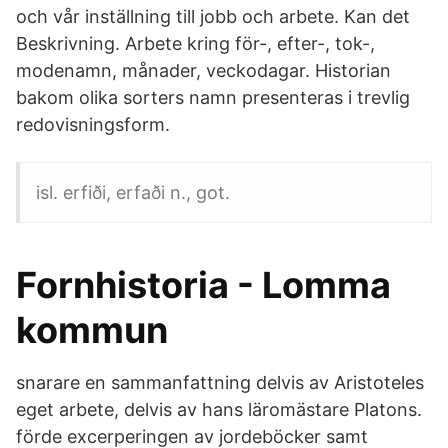
och vår inställning till jobb och arbete. Kan det
Beskrivning. Arbete kring för-, efter-, tok-,
modenamn, månader, veckodagar. Historian
bakom olika sorters namn presenteras i trevlig
redovisningsform.
isl. erfiði, erfaði n., got.
Fornhistoria - Lomma
kommun
snarare en sammanfattning delvis av Aristoteles
eget arbete, delvis av hans läromästare Platons.
förde excerperingen av jordeböcker samt