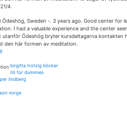
21/4.
 Ödeshög, Sweden -. 3 years ago. Good center for l
tion. I had a valuable experience and the center se
t utanför Ödeshög bryter kursdeltagarna kontakten 
t den här formen av meditation.
l
birgitta trotzig böcker
itil for dummies
per lindberg
rson norge