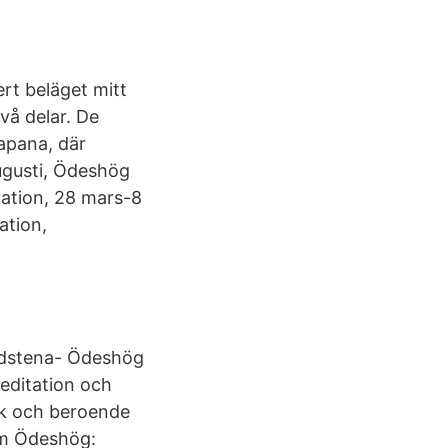
rt beläget mitt
vå delar. De
napana, där
augusti, Ödeshög
tation, 28 mars-8
ation,
adstena- Ödeshög
meditation och
uk och beroende
 om Ödeshög: