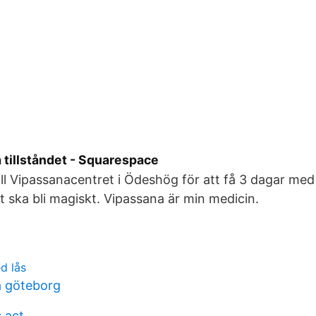
 tillståndet - Squarespace
till Vipassanacentret i Ödeshög för att få 3 dagar me
t ska bli magiskt. Vipassana är min medicin.
d lås
a göteborg
 act