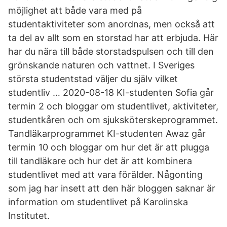
möjlighet att både vara med på
studentaktiviteter som anordnas, men också att
ta del av allt som en storstad har att erbjuda. Här
har du nära till både storstadspulsen och till den
grönskande naturen och vattnet. I Sveriges
största studentstad väljer du själv vilket
studentliv … 2020-08-18 KI-studenten Sofia går
termin 2 och bloggar om studentlivet, aktiviteter,
studentkåren och om sjuksköterskeprogrammet.
Tandläkarprogrammet KI-studenten Awaz går
termin 10 och bloggar om hur det är att plugga
till tandläkare och hur det är att kombinera
studentlivet med att vara förälder. Någonting
som jag har insett att den här bloggen saknar är
information om studentlivet på Karolinska
Institutet.