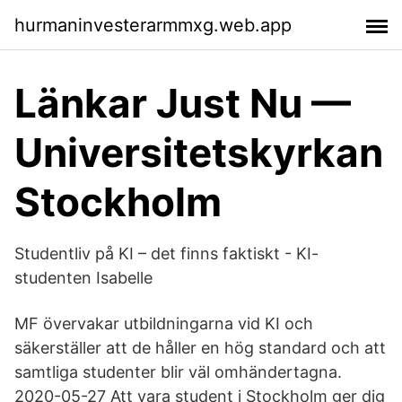
hurmaninvesterarmmxg.web.app
Länkar Just Nu —
Universitetskyrkan
Stockholm
Studentliv på KI – det finns faktiskt - KI-
studenten Isabelle
MF övervakar utbildningarna vid KI och
säkerställer att de håller en hög standard och att
samtliga studenter blir väl omhändertagna.
2020-05-27 Att vara student i Stockholm ger dig