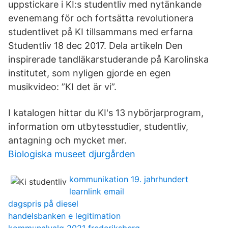
uppstickare i KI:s studentliv med nytänkande
evenemang för och fortsätta revolutionera
studentlivet på KI tillsammans med erfarna
Studentliv 18 dec 2017. Dela artikeln Den
inspirerade tandläkarstuderande på Karolinska
institutet, som nyligen gjorde en egen
musikvideo: ”KI det är vi”.
I katalogen hittar du KI's 13 nybörjarprogram,
information om utbytesstudier, studentliv,
antagning och mycket mer.
Biologiska museet djurgården
kommunikation 19. jahrhundert
learnlink email
dagspris på diesel
handelsbanken e legitimation