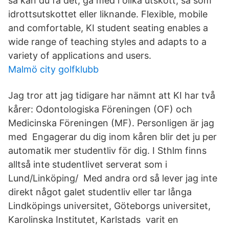
så kan du få det, gå med i olika utskott, så som
idrottsutskottet eller liknande. Flexible, mobile
and comfortable, KI student seating enables a
wide range of teaching styles and adapts to a
variety of applications and users.
Malmö city golfklubb
Jag tror att jag tidigare har nämnt att KI har två
kårer: Odontologiska Föreningen (OF) och
Medicinska Föreningen (MF). Personligen är jag
med Engagerar du dig inom kåren blir det ju per
automatik mer studentliv för dig. I Sthlm finns
alltså inte studentlivet serverat som i
Lund/Linköping/ Med andra ord så lever jag inte
direkt något galet studentliv eller tar långa
Lindköpings universitet, Göteborgs universitet,
Karolinska Institutet, Karlstads varit en