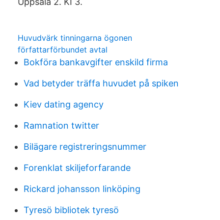
Uppsala 2. KI 3.
Huvudvärk tinningarna ögonen
författarförbundet avtal
Bokföra bankavgifter enskild firma
Vad betyder träffa huvudet på spiken
Kiev dating agency
Ramnation twitter
Bilägare registreringsnummer
Forenklat skiljeforfarande
Rickard johansson linköping
Tyresö bibliotek tyresö