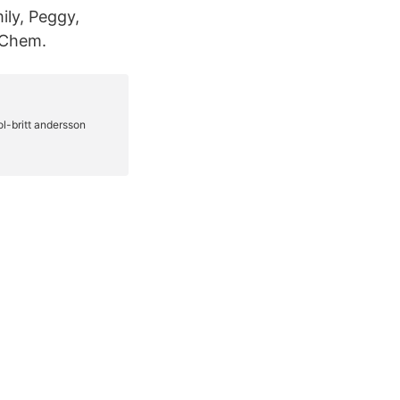
ily, Peggy,
 Chem.