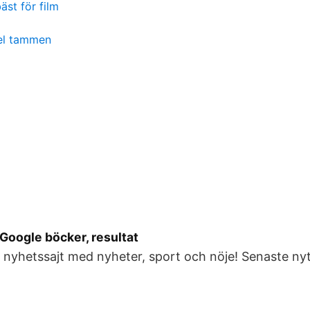
bäst för film
el tammen
Google böcker, resultat
 nyhetssajt med nyheter, sport och nöje! Senaste nyt