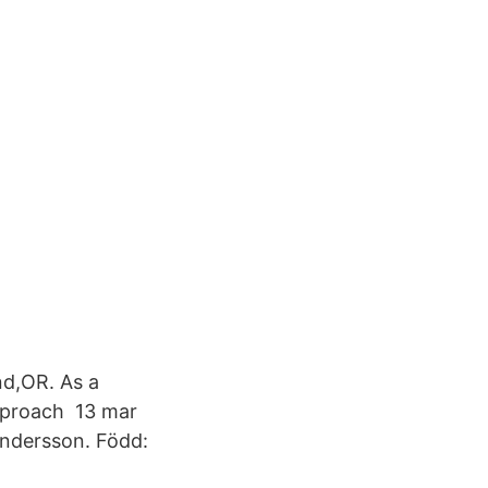
nd,OR. As a
approach 13 mar
ndersson. Född: