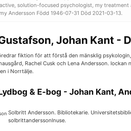
eractive, solution-focused psychologist, my treatmen
my Andersson Född 1946-07-31 Död 2021-03-13.
Gustafson, Johan Kant - D
redrar fiktion för att förstå den mänsklig psykologin
ausgård, Rachel Cusk och Lena Andersson. lockan ni
en i Norrtälje.
Lydbog & E-bog - Johan Kant, An
Solbritt Andersson. Bibliotekarie. Universitetsbibl
solbrittanderssonlnuse.