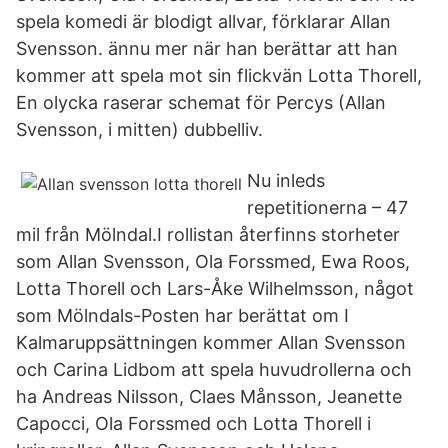
spela komedi är blodigt allvar, förklarar Allan
Svensson. ännu mer när han berättar att han
kommer att spela mot sin flickvän Lotta Thorell,
En olycka raserar schemat för Percys (Allan
Svensson, i mitten) dubbelliv.
Nu inleds
repetitionerna – 47
mil från Mölndal.I rollistan återfinns storheter
som Allan Svensson, Ola Forssmed, Ewa Roos,
Lotta Thorell och Lars-Åke Wilhelmsson, något
som Mölndals-Posten har berättat om I
Kalmaruppsättningen kommer Allan Svensson
och Carina Lidbom att spela huvudrollerna och
ha Andreas Nilsson, Claes Månsson, Jeanette
Capocci, Ola Forssmed och Lotta Thorell i