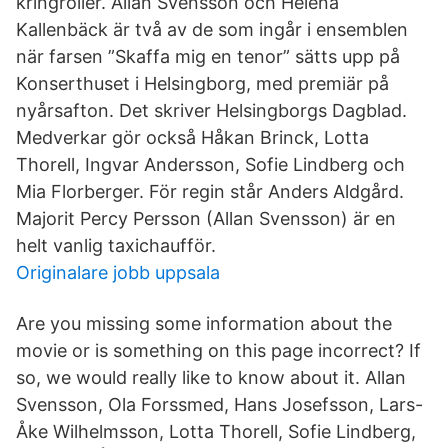
kringroller. Allan Svensson och Helena
Kallenbäck är två av de som ingår i ensemblen
när farsen ”Skaffa mig en tenor” sätts upp på
Konserthuset i Helsingborg, med premiär på
nyårsafton. Det skriver Helsingborgs Dagblad.
Medverkar gör också Håkan Brinck, Lotta
Thorell, Ingvar Andersson, Sofie Lindberg och
Mia Florberger. För regin står Anders Aldgård.
Majorit Percy Persson (Allan Svensson) är en
helt vanlig taxichaufför.
Originalare jobb uppsala
Are you missing some information about the
movie or is something on this page incorrect? If
so, we would really like to know about it. Allan
Svensson, Ola Forssmed, Hans Josefsson, Lars-
Åke Wilhelmsson, Lotta Thorell, Sofie Lindberg,