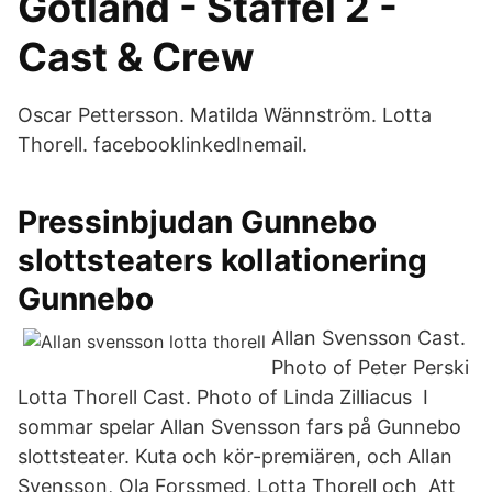
Gotland - Staffel 2 -
Cast & Crew
Oscar Pettersson. Matilda Wännström. Lotta
Thorell. facebooklinkedInemail.
Pressinbjudan Gunnebo
slottsteaters kollationering
Gunnebo
Allan Svensson Cast.
Photo of Peter Perski
Lotta Thorell Cast. Photo of Linda Zilliacus I
sommar spelar Allan Svensson fars på Gunnebo
slottsteater. Kuta och kör-premiären, och Allan
Svensson, Ola Forssmed, Lotta Thorell och Att