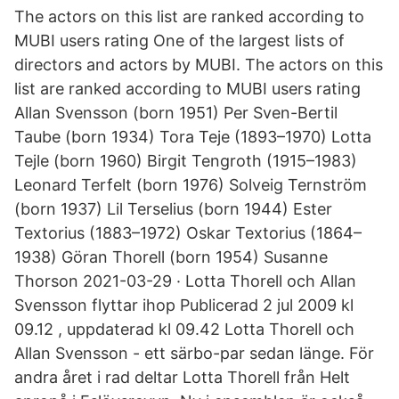
The actors on this list are ranked according to
MUBI users rating One of the largest lists of
directors and actors by MUBI. The actors on this
list are ranked according to MUBI users rating
Allan Svensson (born 1951) Per Sven-Bertil
Taube (born 1934) Tora Teje (1893–1970) Lotta
Tejle (born 1960) Birgit Tengroth (1915–1983)
Leonard Terfelt (born 1976) Solveig Ternström
(born 1937) Lil Terselius (born 1944) Ester
Textorius (1883–1972) Oskar Textorius (1864–
1938) Göran Thorell (born 1954) Susanne
Thorson 2021-03-29 · Lotta Thorell och Allan
Svensson flyttar ihop Publicerad 2 jul 2009 kl
09.12 , uppdaterad kl 09.42 Lotta Thorell och
Allan Svensson - ett särbo-par sedan länge. För
andra året i rad deltar Lotta Thorell från Helt