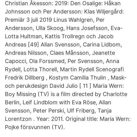
Christian Åkesson: 2019: Den Osalige: Håkan
Johnsson och Per Andersson: Klas Wiljergård:
Premiär 3 juli 2019 Linus Wahlgren, Per
Andersson, Ulla Skoog, Hans Josefsson, Eva-
Lotta Hultman, Kattis Trollregn och Jacob
Andreas [49] Allan Svensson, Carina Lidbom,
Andreas Nilsson, Claes Månsson, Jeanette
Capocci, Ola Forssmed, Per Svensson, Anna
Rydell, Lotta Thorell, Martin Rydell Scenografi
Fredrik Dillberg , Kostym Camilla Thulin , Mask-
och perukdesign David Julio [ 11 ] Maria Wern:
Boy Missing (TV) is a film directed by Charlotte
Berlin, Leif Lindblom with Eva Röse, Allan
Svensson, Peter Perski, Ulf Friberg, Tanja
Lorentzon . Year: 2011. Original title: Maria Wern:
Pojke försvunnen (TV).