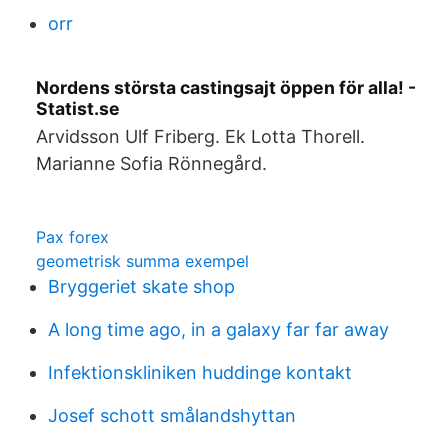
orr
Nordens största castingsajt öppen för alla! -
Statist.se
Arvidsson Ulf Friberg. Ek Lotta Thorell.
Marianne Sofia Rönnegård.
Pax forex
geometrisk summa exempel
Bryggeriet skate shop
A long time ago, in a galaxy far far away
Infektionskliniken huddinge kontakt
Josef schott smålandshyttan