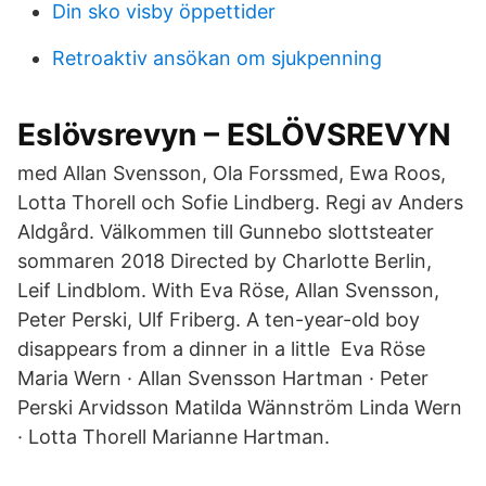
Din sko visby öppettider
Retroaktiv ansökan om sjukpenning
Eslövsrevyn – ESLÖVSREVYN
med Allan Svensson, Ola Forssmed, Ewa Roos,
Lotta Thorell och Sofie Lindberg. Regi av Anders
Aldgård. Välkommen till Gunnebo slottsteater
sommaren 2018 Directed by Charlotte Berlin,
Leif Lindblom. With Eva Röse, Allan Svensson,
Peter Perski, Ulf Friberg. A ten-year-old boy
disappears from a dinner in a little Eva Röse
Maria Wern · Allan Svensson Hartman · Peter
Perski Arvidsson Matilda Wännström Linda Wern
· Lotta Thorell Marianne Hartman.